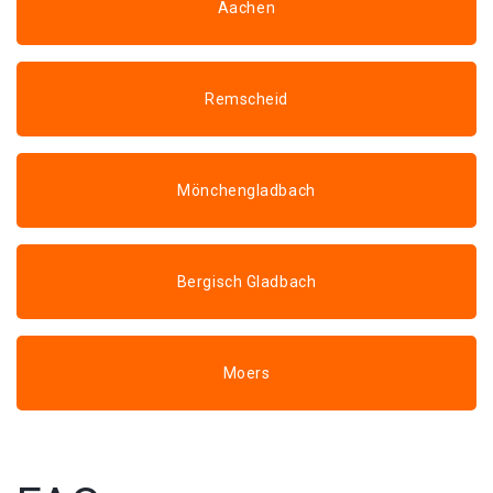
Aachen
Remscheid
Mönchengladbach
Bergisch Gladbach
Moers