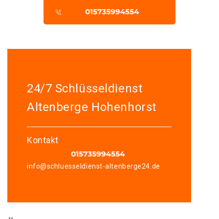
24/7 Schlüsseldienst
Altenberge Hohenhorst
Kontakt
info@schluesseldienst-altenberge24.de