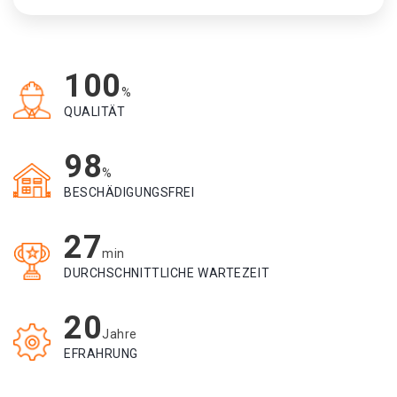
100
%
QUALITÄT
98
%
BESCHÄDIGUNGSFREI
27
min
DURCHSCHNITTLICHE WARTEZEIT
20
Jahre
EFRAHRUNG