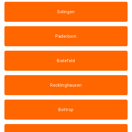
Solingen
Paderborn
Bielefeld
Recklinghausen
Bottrop