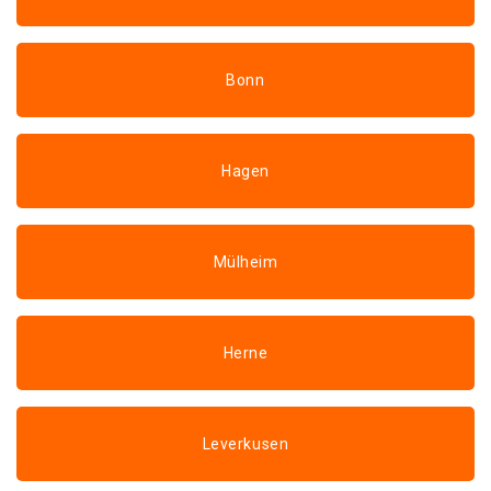
Bonn
Hagen
Mülheim
Herne
Leverkusen